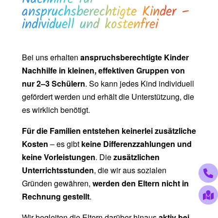
anspruchsberechtigte Kinder –
individuell und kostenfrei
Bei uns erhalten
anspruchsberechtigte Kinder
Nachhilfe in kleinen, effektiven Gruppen von
nur 2–3 Schülern
. So kann jedes Kind individuell
gefördert werden und erhält die Unterstützung, die
es wirklich benötigt.
Für die Familien entstehen keinerlei zusätzliche
Kosten
– es gibt
keine Differenzzahlungen und
keine Vorleistungen
. Die
zusätzlichen
Unterrichtsstunden
, die wir aus sozialen
Gründen gewähren,
werden den Eltern nicht in
Rechnung gestellt
.
Wir begleiten die Eltern darüber hinaus
aktiv bei