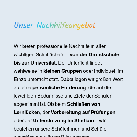
Unser Nachhilfeangebot
Wir bieten professionelle Nachhilfe in allen
wichtigen Schulfächern –
von der Grundschule
bis zur Universität
. Der Unterricht findet
wahlweise in
kleinen Gruppen
oder individuell im
Einzelunterricht statt. Dabei legen wir großen Wert
auf eine
persönliche Förderung
, die auf die
jeweiligen Bedürfnisse und Ziele der Schüler
abgestimmt ist. Ob beim
Schließen von
Lernlücken
, der
Vorbereitung auf Prüfungen
oder der
Unterstützung im Studium
– wir
begleiten unsere Schülerinnen und Schüler
zuverlässig auf ihrem Bildungsweg.